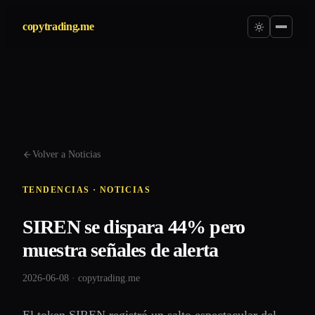
copytrading.me
Volver a Noticias
TENDENCIAS · NOTICIAS
SIREN se dispara 44% pero
muestra señales de alerta
2026-06-08 · copytrading.me