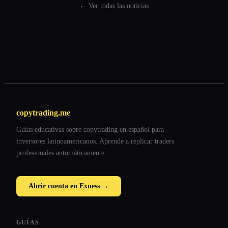
← Ver todas las noticias
copytrading.me
Guías educativas sobre copytrading en español para
inversores latinoamericanos. Aprende a replicar traders
profesionales automáticamente.
Abrir cuenta en Exness →
GUÍAS