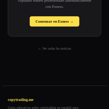
copiando traders profesionales automáticamente
con Exness.
Comenzar en Exness →
← Ver todas las noticias
copytrading.me
Guías educativas sobre copytrading en español para