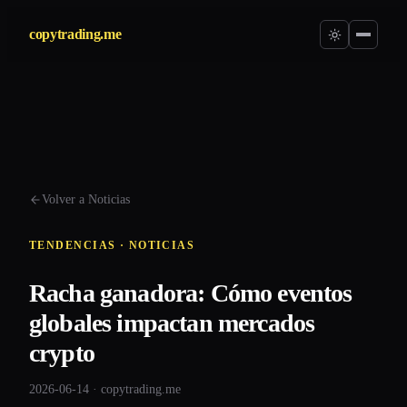
copytrading.me
Volver a Noticias
TENDENCIAS · NOTICIAS
Racha ganadora: Cómo eventos
globales impactan mercados
crypto
2026-06-14 · copytrading.me