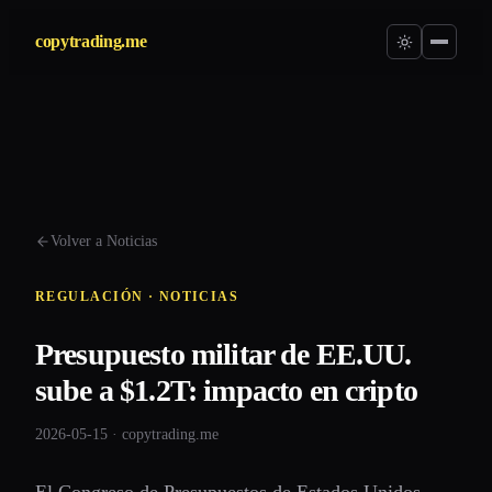
copytrading.me
Volver a Noticias
REGULACIÓN · NOTICIAS
Presupuesto militar de EE.UU.
sube a $1.2T: impacto en cripto
2026-05-15 · copytrading.me