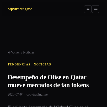
copytrading.me
Volver a Noticias
TENDENCIAS · NOTICIAS
Desempeño de Olise en Qatar
mueve mercados de fan tokens
2026-07-04 · copytrading.me