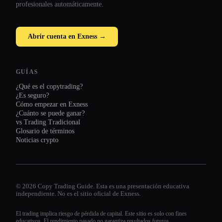
profesionales automáticamente.
Abrir cuenta en Exness →
GUÍAS
¿Qué es el copytrading?
¿Es seguro?
Cómo empezar en Exness
¿Cuánto se puede ganar?
vs Trading Tradicional
Glosario de términos
Noticias crypto
© 2026 Copy Trading Guide. Esta es una presentación educativa
independiente. No es el sitio oficial de Exness.
El trading implica riesgo de pérdida de capital. Este sitio es solo con fines
educativos. El rendimiento pasado no garantiza resultados futuros.