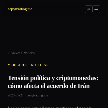
copytrading.me
Volver a Noticias
MERCADOS · NOTICIAS
Tensión política y criptomonedas:
cómo afecta el acuerdo de Irán
2026-05-24 · copytrading.me