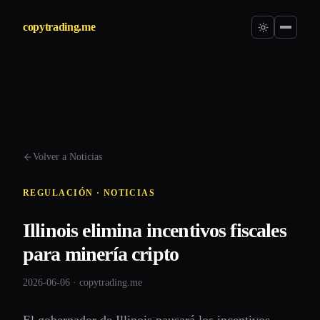
copytrading.me
Volver a Noticias
REGULACIÓN · NOTICIAS
Illinois elimina incentivos fiscales
para minería cripto
2026-06-06 · copytrading.me