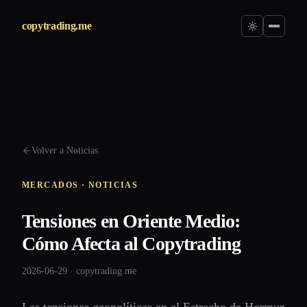
copytrading.me
Volver a Noticias
MERCADOS · NOTICIAS
Tensiones en Oriente Medio:
Cómo Afecta al Copytrading
2026-06-29 · copytrading.me