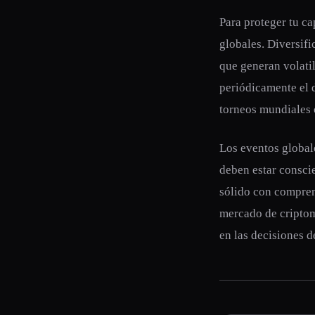
Para proteger tu ca
globales. Diversifi
que generan volatil
periódicamente el 
torneos mundiales o
Los eventos global
deben estar conscie
sólido con compren
mercado de criptom
en las decisiones d