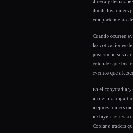
dinero y decisione
donde los traders p
comportamiento de
Cuando ocurren eve
las cotizaciones de
posicionan sus cart
entender que los t
eventos que afecte
En el copytrading,
un evento importan
mejores traders mo
incluyen noticias 
Copiar a traders qu