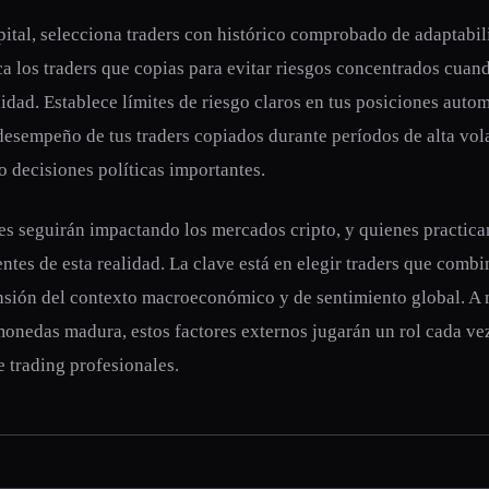
pital, selecciona traders con histórico comprobado de adaptabi
ca los traders que copias para evitar riesgos concentrados cua
idad. Establece límites de riesgo claros en tus posiciones auto
desempeño de tus traders copiados durante períodos de alta vol
 decisiones políticas importantes.
es seguirán impactando los mercados cripto, y quienes practic
ntes de esta realidad. La clave está en elegir traders que combi
sión del contexto macroeconómico y de sentimiento global. A 
onedas madura, estos factores externos jugarán un rol cada ve
e trading profesionales.