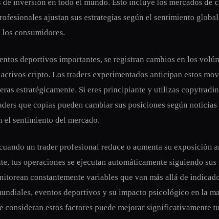
s de inversión en todo el mundo. Esto incluye los mercados de 
rofesionales ajustan sus estrategias según el sentimiento global
 los consumidores.
ntos deportivos importantes, se registran cambios en los volú
 activos cripto. Los traders experimentados anticipan estos mo
eras estratégicamente. Si eres principiante y utilizas copytradi
raders que copias pueden cambiar sus posiciones según noticias 
n el sentimiento del mercado.
 cuando un trader profesional reduce o aumenta su exposición a
te, tus operaciones se ejecutan automáticamente siguiendo sus
nitorean constantemente variables que van más allá de indicado
mundiales, eventos deportivos y su impacto psicológico en la ma
e consideran estos factores puede mejorar significativamente tu