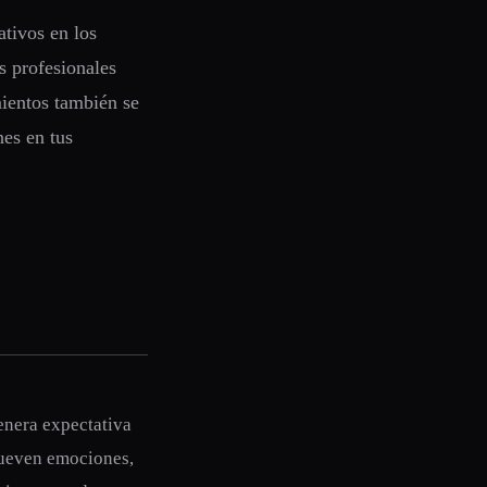
tivos en los
s profesionales
mientos también se
nes en tus
enera expectativa
mueven emociones,