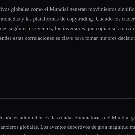
tivos globales como el Mundial generan movimientos significa
monedas y las plataformas de copytrading. Cuando los trader
ones según estos eventos, los inversores que copian sus movi
ender estas correlaciones es clave para tomar mejores decisio
lección estadounidense a las rondas eliminatorias del Mundial g
nancieros globales. Los eventos deportivos de gran magnitud 