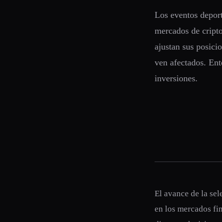
Los eventos depor
mercados de cripto
ajustan sus posici
ven afectados. Ent
inversiones.
El avance de la se
en los mercados fi