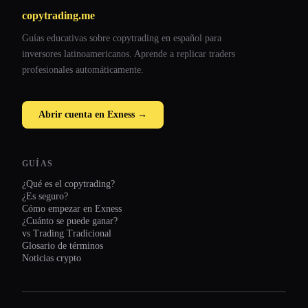
copytrading.me
Guías educativas sobre copytrading en español para
inversores latinoamericanos. Aprende a replicar traders
profesionales automáticamente.
Abrir cuenta en Exness →
GUÍAS
¿Qué es el copytrading?
¿Es seguro?
Cómo empezar en Exness
¿Cuánto se puede ganar?
vs Trading Tradicional
Glosario de términos
Noticias crypto