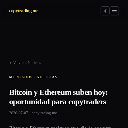
copytrading.me
Volver a Noticias
MERCADOS · NOTICIAS
Bitcoin y Ethereum suben hoy:
oportunidad para copytraders
2026-07-07 · copytrading.me