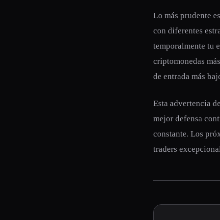
Lo más prudente es 
con diferentes estr
temporalmente tu e
criptomonedas más 
de entrada más bajo
Esta advertencia de
mejor defensa contr
constante. Los próx
traders excepciona