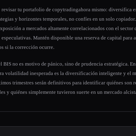
revisar tu portafolio de copytradingahora mismo: diversifica en
ategias y horizontes temporales, no confíes en un solo copiador
xposición a mercados altamente correlacionados con el sector 
especulativas. Mantén disponible una reserva de capital para 
s si la corrección ocurre.
l BIS no es motivo de pánico, sino de prudencia estratégica. En
a volatilidad inesperada es la diversificación inteligente y el 
imos trimestres serán definitivos para identificar quiénes son 
les y quiénes simplemente tuvieron suerte en un mercado alcist