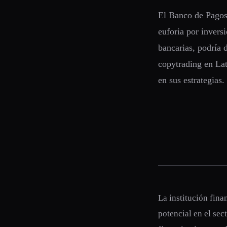
El Banco de Pagos 
euforia por inversi
bancarias, podría 
copytrading en Lat
en sus estrategias.
La institución fina
potencial en el sec