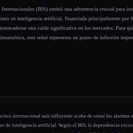
Internacionales (BIS) emitió una advertencia crucial para inve
ones en inteligencia artificial, financiada principalmente por 
desencadenar una caída significativa en los mercados. Para qu
inoamérica, esta señal representa un punto de inflexión impor
nciera internacional más influyente acaba de sonar las alarmas 
tor de inteligencia artificial. Según el BIS, la dependencia exce