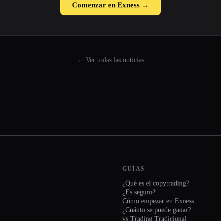
Comenzar en Exness →
← Ver todas las noticias
GUÍAS
¿Qué es el copytrading?
¿Es seguro?
Cómo empezar en Exness
¿Cuánto se puede ganar?
vs Trading Tradicional