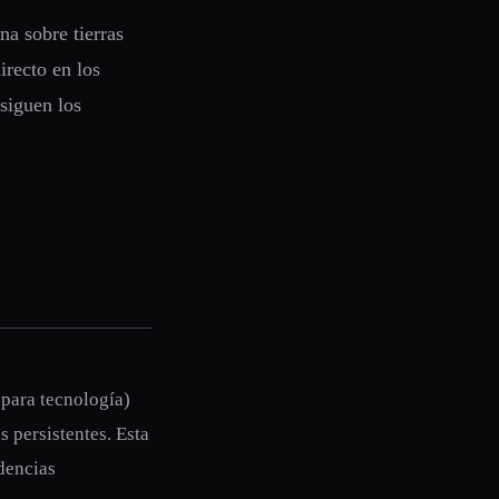
a sobre tierras
irecto en los
siguen los
 para tecnología)
s persistentes. Esta
ndencias