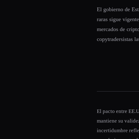
El gobierno de Est
raras sigue vigent
mercados de cripto
copytradersistas l
El pacto entre EE.U
mantiene su validez
incertidumbre refle