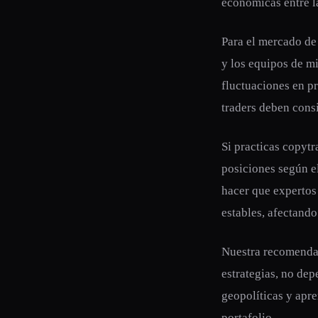
económicas entre l
Para el mercado de
y los equipos de m
fluctuaciones en pr
traders deben consi
Si practicas copytr
posiciones según e
hacer que expertos
estables, afectando
Nuestra recomendaci
estrategias, no dep
geopolíticas y apre
portafolio.