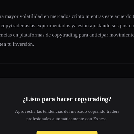
era mayor volatilidad en mercados cripto mientras este acuerdo
 copytradersistas experimentados ya están ajustando sus posici
encias en plataformas de copytrading para anticipar movimient
en tu inversión.
¿Listo para hacer copytrading?
Aprovecha las tendencias del mercado copiando traders
profesionales automáticamente con Exness.