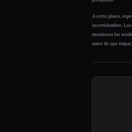
A corto plazo, esp
incertidumbre. Los
monitorea las tend
antes de que impact