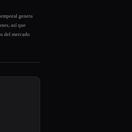
 temporal genera
ones, así que
os del mercado