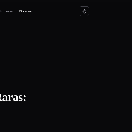
Glosario
Noticias
aras: