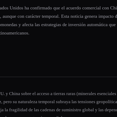
ados Unidos ha confirmado que el acuerdo comercial con Chin
e, aunque con carácter temporal. Esta noticia genera impacto d
monedas y afecta las estrategias de inversión automática que 
atinoamericanos.
U. y China sobre el acceso a tierras raras (minerales esenciales
, pero su naturaleza temporal subraya las tensiones geopolítica
ja la fragilidad de las cadenas de suministro global y las depe